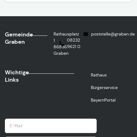
Gemeinde
Rathausplatz
poststelle@graben.de
08232
1
Graben
9621 0
86836
Graben
Wichtige
Rathaus
Links
Bürgerservice
BayernPortal