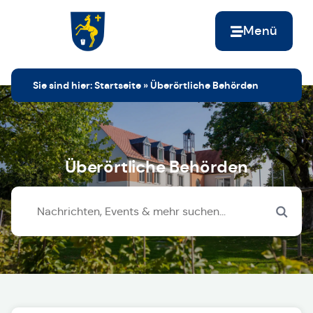
Menü
Zur Startseite
Sie sind hier:
Startseite
»
Überörtliche Behörden
Überörtliche Behörden