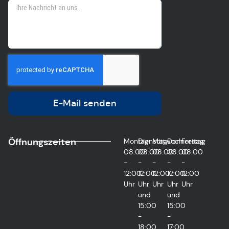
E-Mail senden
Öffnungszeiten
Montag
Dienstag
Mittwoch
Donnerstag
Freitag
08:00
08:00
08:00
08:00
08:00
-
-
-
-
-
12:00
12:00
12:00
12:00
12:00
Uhr
Uhr
Uhr
Uhr
Uhr
und
und
15:00
15:00
-
-
18:00
17:00