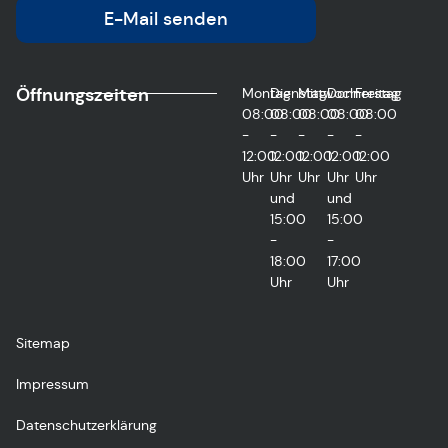
E-Mail senden
Öffnungszeiten
Montag
Dienstag
Mittwoch
Donnerstag
Freitag
08:00
08:00
08:00
08:00
08:00
-
-
-
-
-
12:00
12:00
12:00
12:00
12:00
Uhr
Uhr
Uhr
Uhr
Uhr
und
und
15:00
15:00
-
-
18:00
17:00
Uhr
Uhr
Sitemap
Impressum
Datenschutzerklärung