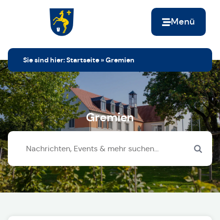
Menü
Zur Startseite
Sie sind hier:
Startseite
»
Gremien
Gremien