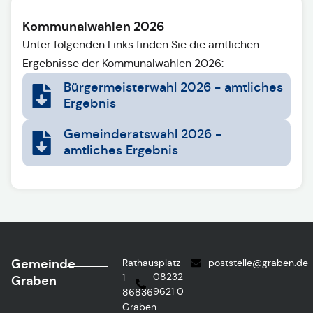
Kommunalwahlen 2026
Unter folgenden Links finden Sie die amtlichen
Ergebnisse der Kommunalwahlen 2026:
Bürgermeisterwahl 2026 - amtliches
Ergebnis
Gemeinderatswahl 2026 -
amtliches Ergebnis
Gemeinde
Rathausplatz
poststelle@graben.de
08232
1
Graben
9621 0
86836
Graben