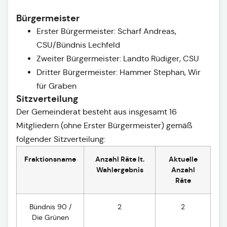
Bürgermeister
Erster Bürgermeister: Scharf Andreas,
CSU/Bündnis Lechfeld
Zweiter Bürgermeister: Landto Rüdiger, CSU
Dritter Bürgermeister: Hammer Stephan, Wir
für Graben
Sitzverteilung
Der Gemeinderat besteht aus insgesamt 16
Mitgliedern (ohne Erster Bürgermeister) gemäß
folgender Sitzverteilung:
Fraktionsname
Anzahl Räte lt.
Aktuelle
Wahlergebnis
Anzahl
Räte
Bündnis 90 /
2
2
Die Grünen