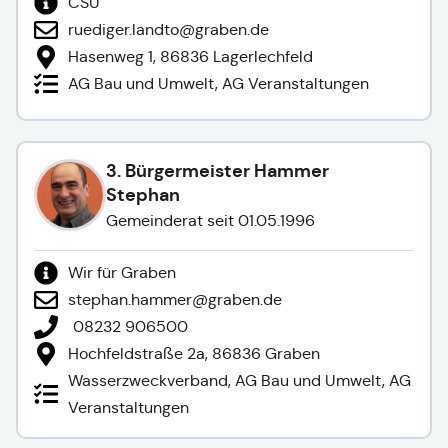
CSU
ruediger.landto@graben.de
Hasenweg 1, 86836 Lagerlechfeld
AG Bau und Umwelt, AG Veranstaltungen
3. Bürgermeister Hammer
Stephan
Gemeinderat seit 01.05.1996
Wir für Graben
stephan.hammer@graben.de
08232 906500
Hochfeldstraße 2a, 86836 Graben
Wasserzweckverband, AG Bau und Umwelt, AG
Veranstaltungen