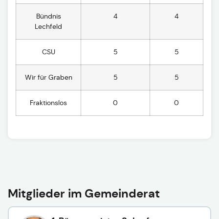
Bündnis
4
4
Lechfeld
CSU
5
5
Wir für Graben
5
5
Fraktionslos
0
0
Mitglieder im Gemeinderat