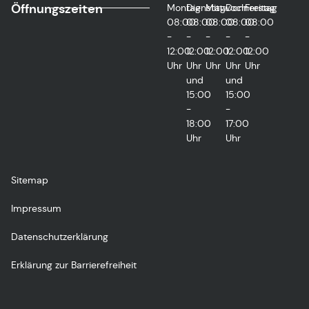
Öffnungszeiten
Montag
Dienstag
Mittwoch
Donnerstag
Freitag
08:00
08:00
08:00
08:00
08:00
-
-
-
-
-
12:00
12:00
12:00
12:00
12:00
Uhr
Uhr
Uhr
Uhr
Uhr
und
und
15:00
15:00
-
-
18:00
17:00
Uhr
Uhr
Sitemap
Impressum
Datenschutzerklärung
Erklärung zur Barrierefreiheit