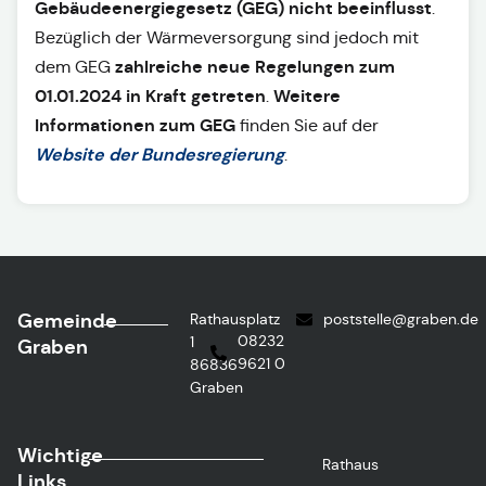
Gebäudeenergiegesetz (GEG)
nicht beeinflusst
.
Bezüglich der Wärmeversorgung sind jedoch mit
zahlreiche neue Regelungen zum
dem GEG
01.01.2024 in Kraft getreten
Weitere
.
Informationen zum GEG
finden Sie auf der
Website der Bundesregierung
.
Gemeinde
Rathausplatz
poststelle@graben.de
08232
1
Graben
9621 0
86836
Graben
Wichtige
Rathaus
Links