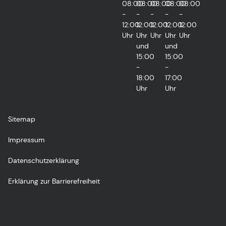
08:00
08:00
08:00
08:00
08:00
-
-
-
-
-
12:00
12:00
12:00
12:00
12:00
Uhr
Uhr
Uhr
Uhr
Uhr
und
und
15:00
15:00
-
-
18:00
17:00
Uhr
Uhr
Sitemap
Impressum
Datenschutzerklärung
Erklärung zur Barrierefreiheit