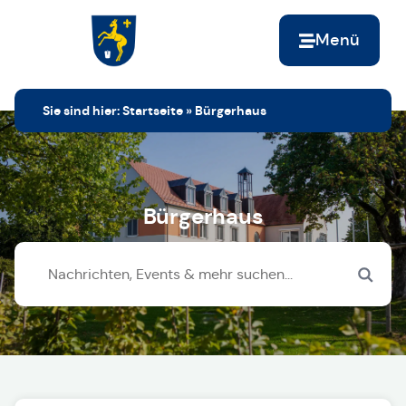
Menü
Zur Startseite
Sie sind hier:
Startseite
»
Bürgerhaus
Bürgerhaus