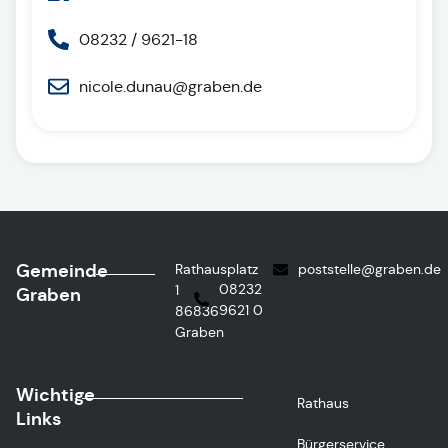
08232 / 9621-18
nicole.dunau@graben.de
Gemeinde
Rathausplatz
poststelle@graben.de
08232
1
Graben
9621 0
86836
Graben
Wichtige
Rathaus
Links
Bürgerservice