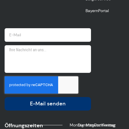
BayernPortal
E-Mail senden
Öffnungszeiten
Montag
Dienstag
Mittwoch
Donnerstag
Freitag