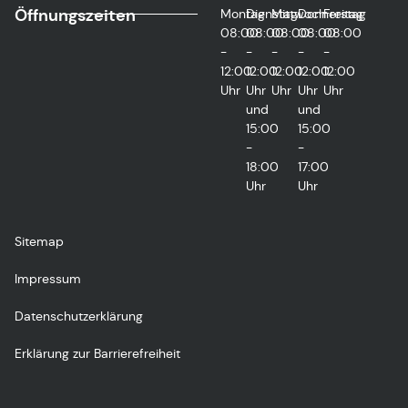
Öffnungszeiten
Montag
Dienstag
Mittwoch
Donnerstag
Freitag
08:00
08:00
08:00
08:00
08:00
-
-
-
-
-
12:00
12:00
12:00
12:00
12:00
Uhr
Uhr
Uhr
Uhr
Uhr
und
und
15:00
15:00
-
-
18:00
17:00
Uhr
Uhr
Sitemap
Impressum
Datenschutzerklärung
Erklärung zur Barrierefreiheit