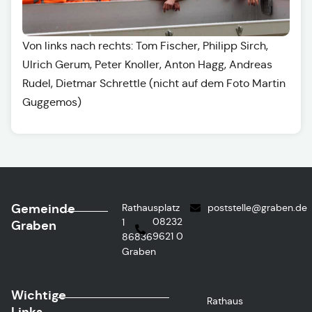
Von links nach rechts: Tom Fischer, Philipp Sirch,
Ulrich Gerum, Peter Knoller, Anton Hagg, Andreas
Rudel, Dietmar Schrettle (nicht auf dem Foto Martin
Guggemos)
Gemeinde
Rathausplatz
poststelle@graben.de
08232
1
Graben
9621 0
86836
Graben
Wichtige
Rathaus
Links